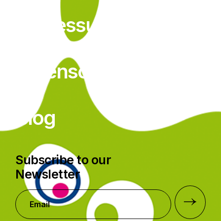
Impressum
Datenschutz
Blog
Subscribe to our
Newsletter