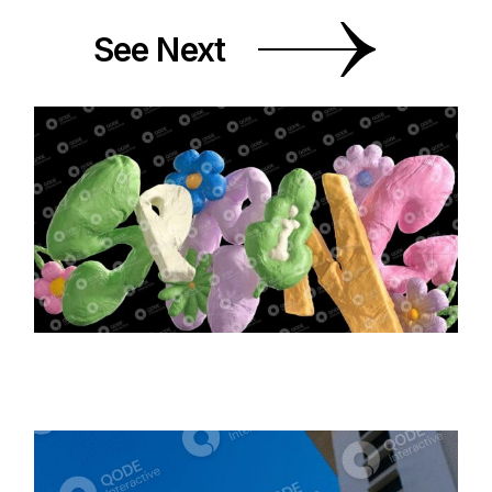
See Next