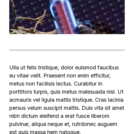
Ulla ut felis tristique, dolor euismod faucibus
eu vitae velit. Praesent non enim efficitur,
metus non facilisis lectus. Curabitur in
porttitors turpis, quis metus malesuada nisl. Ut
acmauris vel ligula mattis tristique. Cras lacinia
persus velum suscipit mattis. Duis vita sit amet
nibh dictum eleifend a erat fusce liberom
pulvinar, aliqua neque et, rutrdonec auguem
est quis massa hem natoque.