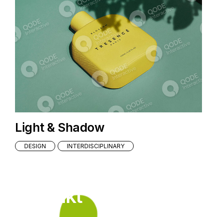
Light & Shadow
DESIGN
INTERDISCIPLINARY
Kontakt