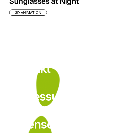
Sunglasses at Night
3D ANIMATION
Kontakt
Impressum
Datenschutz