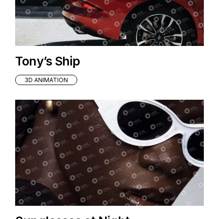
Tony’s Ship
3D ANIMATION