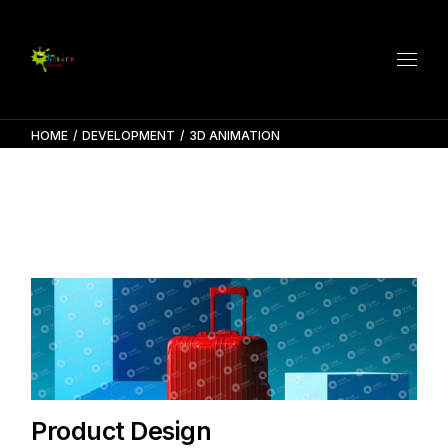
Skip
to
the
content
HOME
DEVELOPMENT
3D ANIMATION
Product Design