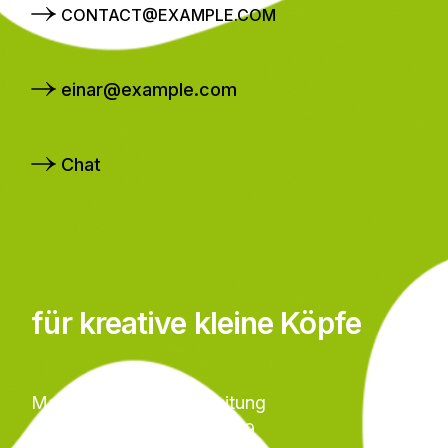
CONTACT@EXAMPLE.COM
einar@example.com
Chat
für kreative kleine Köpfe
Margit Bäurle, Projektleitung
Telefon 0157 / 87 60 08 29