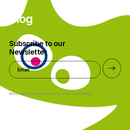
Blog
Subscribe to our
Newsletter
©2024
QODE INTERACTIVE
, ALL RIGHTS RESERVED